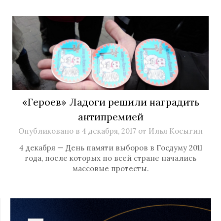
«Героев» Ладоги решили наградить
антипремией
Опубликовано в
4 декабря, 2017
от
Илья Косыгин
4 декабря — День памяти выборов в Госдуму 2011
года, после которых по всей стране начались
массовые протесты.