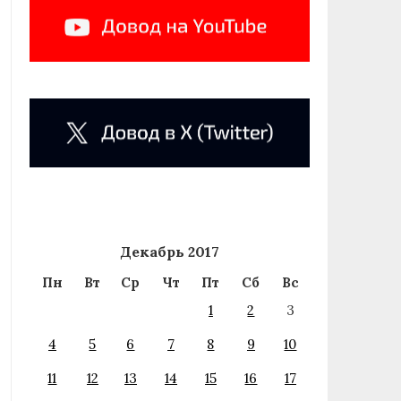
Декабрь 2017
Пн
Вт
Ср
Чт
Пт
Сб
Вс
1
2
3
4
5
6
7
8
9
10
11
12
13
14
15
16
17