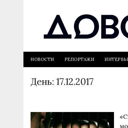
НОВОСТИ
РЕПОРТАЖИ
ИНТЕРВ
День:
17.12.2017
«С
мо