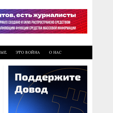
НЫЕ
ЭТО ВОЙНА
О НАС