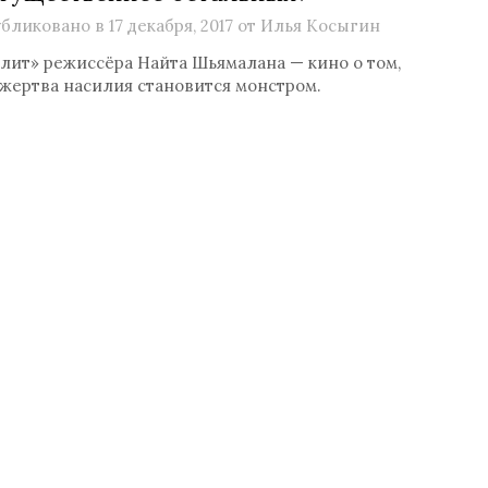
бликовано в
17 декабря, 2017
от
Илья Косыгин
лит» режиссёра Найта Шьямалана — кино о том,
 жертва насилия становится монстром.