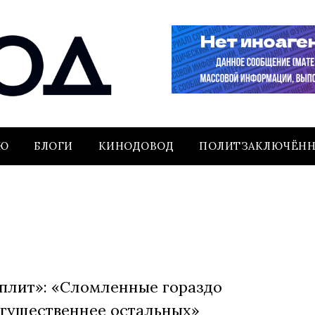
ЬЮ
БЛОГИ
КИНОДОВОД
ПОЛИТЗАКЛЮЧЁН
плит»: «Сломленные гораздо
гущественнее остальных»