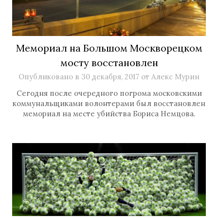
Мемориал на Большом Москворецком
мосту восстановлен
Опубликовано в
30 декабря, 2017
от
Алекс Мурин
Сегодня после очередного погрома московскими
коммунальщиками волонтерами был восстановлен
мемориал на месте убийства Бориса Немцова.