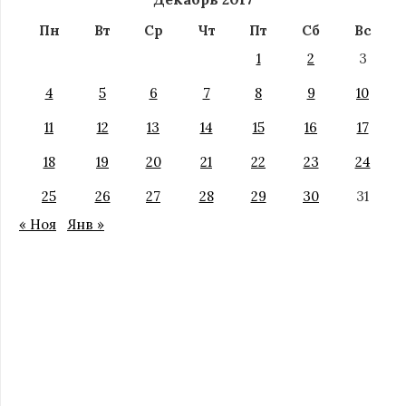
Пн
Вт
Ср
Чт
Пт
Сб
Вс
1
2
3
4
5
6
7
8
9
10
11
12
13
14
15
16
17
18
19
20
21
22
23
24
25
26
27
28
29
30
31
« Ноя
Янв »