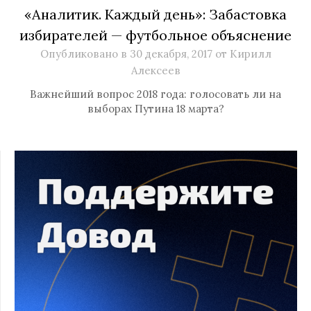
«Аналитик. Каждый день»: Забастовка
избирателей — футбольное объяснение
Опубликовано в
30 декабря, 2017
от
Кирилл
Алексеев
Важнейший вопрос 2018 года: голосовать ли на
выборах Путина 18 марта?