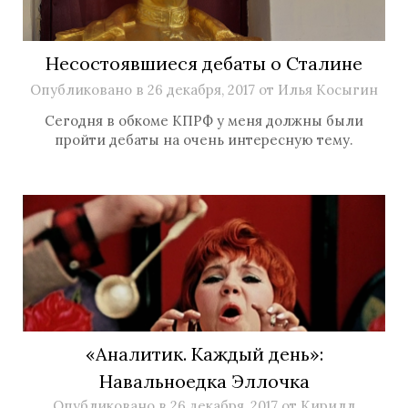
Несостоявшиеся дебаты о Сталине
Опубликовано в
26 декабря, 2017
от
Илья Косыгин
Сегодня в обкоме КПРФ у меня должны были
пройти дебаты на очень интересную тему.
«Аналитик. Каждый день»:
Навальноедка Эллочка
Опубликовано в
26 декабря, 2017
от
Кирилл