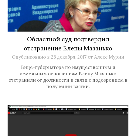
Областной суд подтвердил
отстранение Елены Мазанько
Опубликовано в
28 декабря, 2017
от
Алекс Мурин
Вице-губернатора по имущественным и
земельным отношениям Елену Мазанько
отстранили от должности в связи с подозрением в
получении взятки.