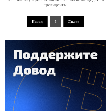
президенты.
Назад
2
Далее