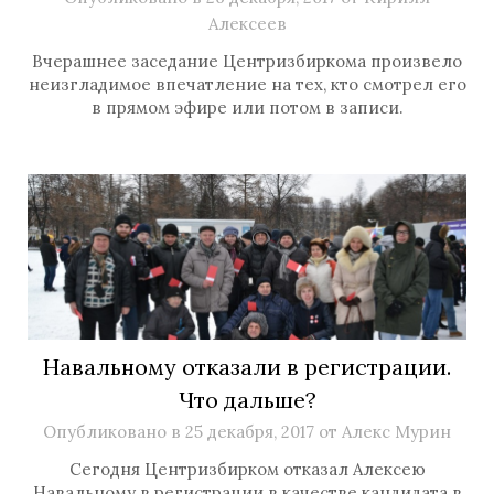
Алексеев
Вчерашнее заседание Центризбиркома произвело
неизгладимое впечатление на тех, кто смотрел его
в прямом эфире или потом в записи.
Навальному отказали в регистрации.
Что дальше?
Опубликовано в
25 декабря, 2017
от
Алекс Мурин
Сегодня Центризбирком отказал Алексею
Навальному в регистрации в качестве кандидата в