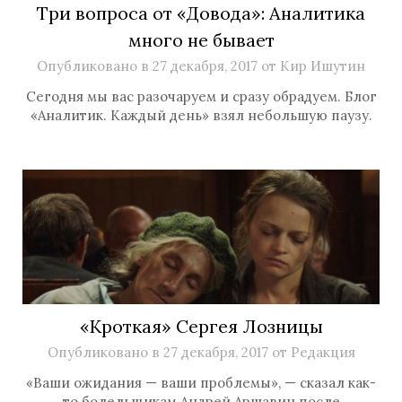
Три вопроса от «Довода»: Аналитика
много не бывает
Опубликовано в
27 декабря, 2017
от
Кир Ишутин
Сегодня мы вас разочаруем и сразу обрадуем. Блог
«Аналитик. Каждый день» взял небольшую паузу.
«Кроткая» Сергея Лозницы
Опубликовано в
27 декабря, 2017
от
Редакция
«Ваши ожидания — ваши проблемы», — сказал как-
то болельщикам Андрей Аршавин после