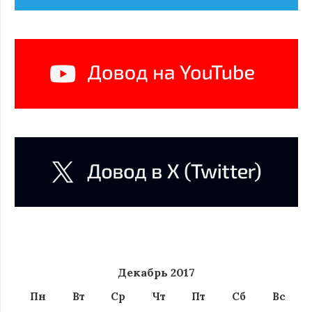
Декабрь 2017
Пн
Вт
Ср
Чт
Пт
Сб
Вс