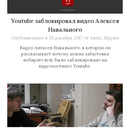
Youtube заблокировал видео Алексея
Навального
Опубликовано в
28 декабря, 2017
от
Алекс Мурин
Видео Алексея Навального, в котором он
рассказывает почему нужна забастовка
избирателей, было заблокировано на
видеохостинге Youtube.