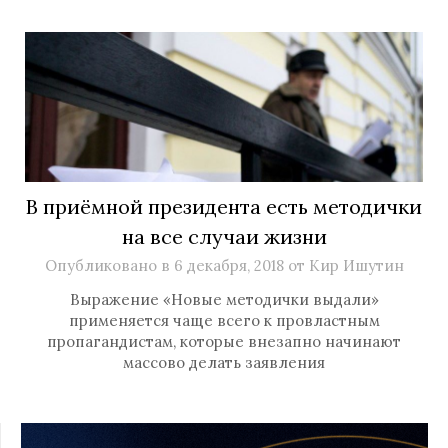
В приёмной президента есть методички
на все случаи жизни
Опубликовано в
6 декабря, 2018
от
Кир Ишутин
Выражение «Новые методички выдали»
применяется чаще всего к провластным
пропагандистам, которые внезапно начинают
массово делать заявления