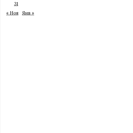
31
« Ноя
Янв »