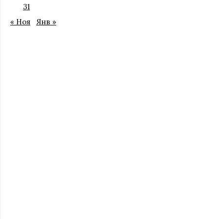
31
« Ноя
Янв »