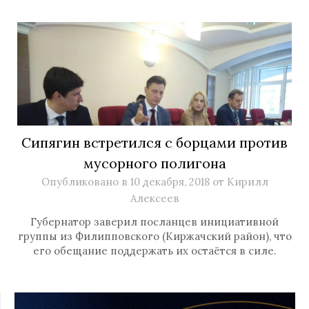
Сипягин встретился с борцами против
мусорного полигона
Опубликовано в
10 декабря, 2018
от
Кирилл
Алексеев
Губернатор заверил посланцев инициативной
группы из Филипповского (Киржачский район), что
его обещание поддержать их остаётся в силе.