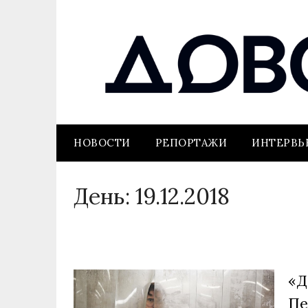
НОВОСТИ
РЕПОРТАЖИ
ИНТЕРВ
День:
19.12.2018
«Д
Пе