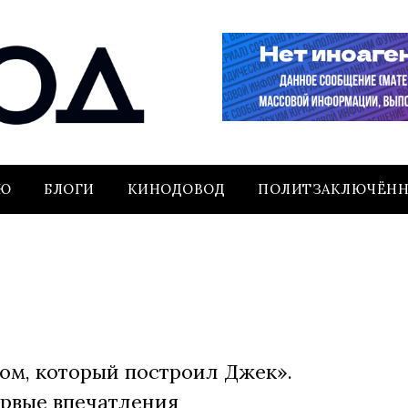
ЬЮ
БЛОГИ
КИНОДОВОД
ПОЛИТЗАКЛЮЧЁН
ом, который построил Джек».
рвые впечатления