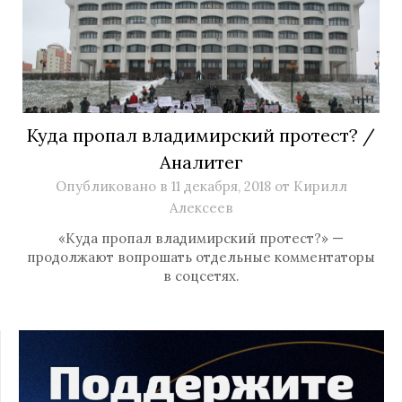
Куда пропал владимирский протест? /
Аналитег
Опубликовано в
11 декабря, 2018
от
Кирилл
Алексеев
«Куда пропал владимирский протест?» —
продолжают вопрошать отдельные комментаторы
в соцсетях.