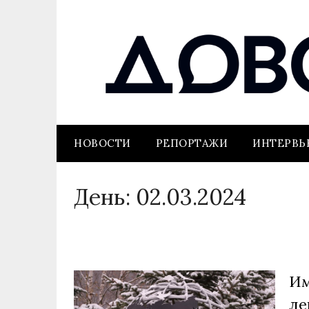
НОВОСТИ
РЕПОРТАЖИ
ИНТЕРВ
День:
02.03.2024
Им
ле