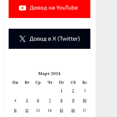
Март 2024
Пн
Вт
Ср
Чт
Пт
Сб
Вс
1
2
3
4
5
6
7
8
9
10
11
12
13
14
15
16
17