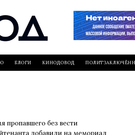
ЬЮ
БЛОГИ
КИНОДОВОД
ПОЛИТЗАКЛЮЧЁН
я пропавшего без вести
йтенанта добавили на мемориал