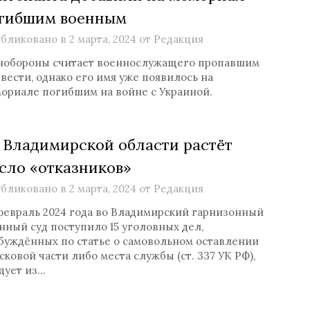
гибшим военным
бликовано в
2 марта, 2024
от
Редакция
обороны считает военнослужащего пропавшим
 вести, однако его имя уже появилось на
ориале погибшим на войне с Украиной.
 Владимирской области растёт
сло «отказников»
бликовано в
2 марта, 2024
от
Редакция
февраль 2024 года во Владимирский гарнизонный
нный суд поступило 15 уголовных дел,
буждённых по статье о самовольном оставлении
сковой части либо места службы (ст. 337 УК РФ),
дует из…