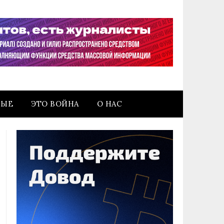
НЫЕ
ЭТО ВОЙНА
О НАС