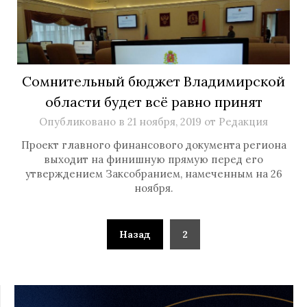
Сомнительный бюджет Владимирской
области будет всё равно принят
Опубликовано в
21 ноября, 2019
от
Редакция
Проект главного финансового документа региона
выходит на финишную прямую перед его
утверждением Заксобранием, намеченным на 26
ноября.
Назад
2