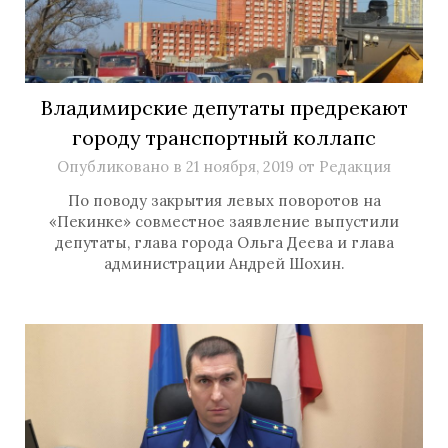
Владимирские депутаты предрекают
городу транспортный коллапс
Опубликовано в
21 ноября, 2019
от
Редакция
По поводу закрытия левых поворотов на
«Пекинке» совместное заявление выпустили
депутаты, глава города Ольга Деева и глава
администрации Андрей Шохин.