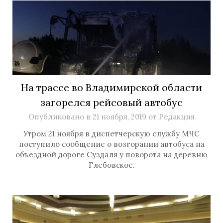
На трассе во Владимирской области
загорелся рейсовый автобус
Опубликовано в
21 ноября, 2019
от
Редакция
Утром 21 ноября в диспетчерскую службу МЧС
поступило сообщение о возгорании автобуса на
объездной дороге Суздаля у поворота на деревню
Глебовское.