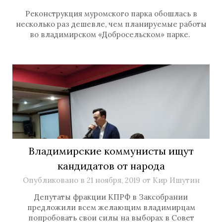
Реконструкция муромского парка обошлась в
несколько раз дешевле, чем планируемые работы
во владимирском «Добросельском» парке.
Владимирские коммунисты ищут
кандидатов от народа
Опубликовано в
21 ноября, 2019
от
Кир Ишутин
Депутаты фракции КПРФ в Заксобрании
предложили всем желающим владимирцам
попробовать свои силы на выборах в Совет